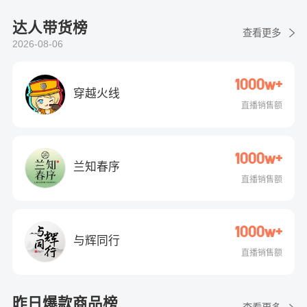
达人带货榜
查看更多
2026-08-06
1000w+
穿越火线
直播销售额
1000w+
兰知春序
直播销售额
1000w+
与辉同行
直播销售额
昨日爆款商品榜